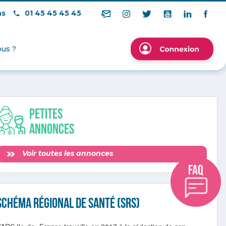
ns
01 45 45 45 45
us ?
Petites
annonces
Voir toutes les annonces
Schéma Régional de Santé (SRS)