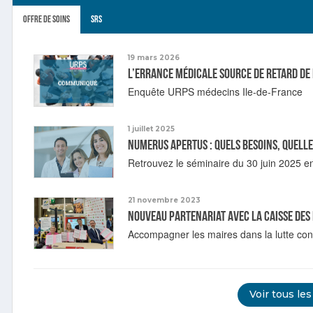
Offre de soins
SRS
19 mars 2026
L’errance médicale source de retard de 
Enquête URPS médecins Ile-de-France
1 juillet 2025
Numerus Apertus : quels besoins, quelle
Retrouvez le séminaire du 30 juin 2025 en
21 novembre 2023
Nouveau partenariat avec la Caisse des 
Accompagner les maires dans la lutte con
Voir tous les