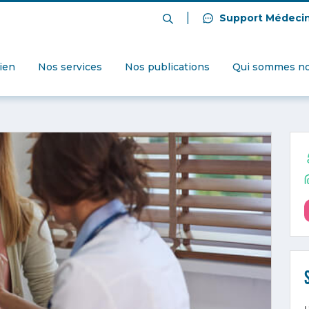
|
Support Médeci
dien
Nos services
Nos publications
Qui sommes no