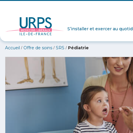
S’installer et exercer au quoti
/
/
/
Accueil
Offre de soins
SRS
Pédiatrie