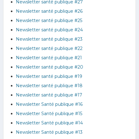
Newsletter santé publique #27
Newsletter santé publique #26
Newsletter santé publique #25
Newsletter santé publique #24
Newsletter santé publique #23
Newsletter santé publique #22
Newsletter santé publique #21
Newsletter santé publique #20
Newsletter santé publique #19
Newsletter santé publique #18
Newsletter santé publique #17
Newsletter Santé publique #16
Newsletter Santé publique #15
Newsletter Santé publique #14
Newsletter Santé publique #13