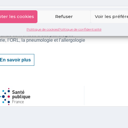
ter les cookies
Refuser
Voir les préfé
Politique de cookies
Politique de confidentialité