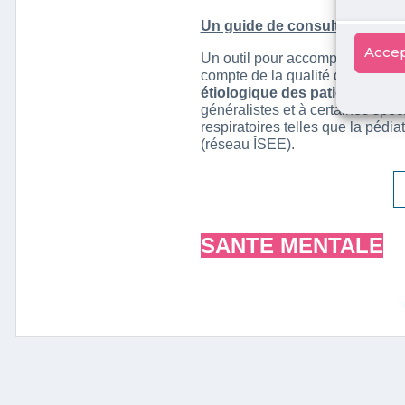
Accep