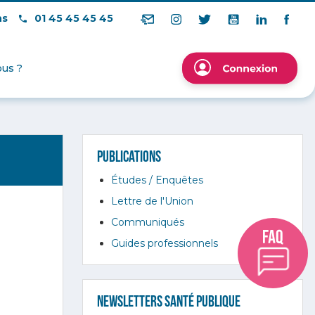
ns
01 45 45 45 45
us ?
Publications
Études / Enquêtes
Lettre de l'Union
Communiqués
Guides professionnels
Newsletters Santé Publique