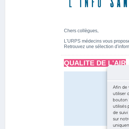
Afin de 
utiliser
bouton 
utilisés
de suivi
sur notr
uniquem