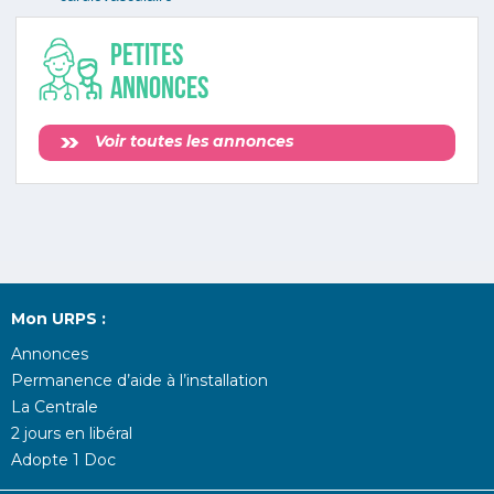
Petites
annonces
Voir toutes les annonces
Mon URPS :
Annonces
Permanence d’aide à l’installation
La Centrale
2 jours en libéral
Adopte 1 Doc