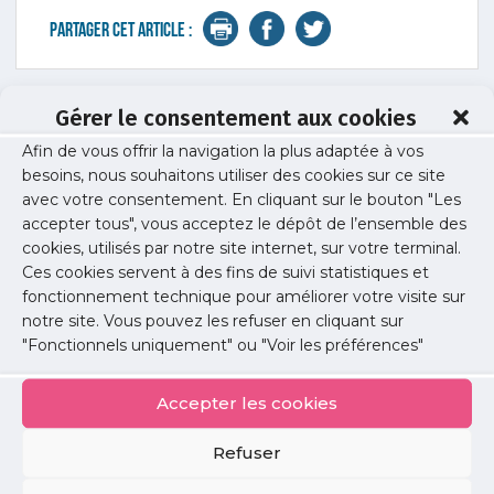
Partager cet article :
Gérer le consentement aux cookies
Toutes les actus précédentes
Afin de vous offrir la navigation la plus adaptée à vos
besoins, nous souhaitons utiliser des cookies sur ce site
Les topos d'experts
Santé publique
avec votre consentement. En cliquant sur le bouton "Les
accepter tous", vous acceptez le dépôt de l’ensemble des
cookies, utilisés par notre site internet, sur votre terminal.
Ces cookies servent à des fins de suivi statistiques et
fonctionnement technique pour améliorer votre visite sur
notre site. Vous pouvez les refuser en cliquant sur
"Fonctionnels uniquement" ou "Voir les préférences"
16 juin 2026
Les topos d’experts en Santé publique : prévention
Accepter les cookies
cardiovasculaire
9ème volet : prévention cardiovasculaire
Refuser
Voir la suite