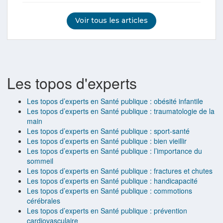
Voir tous les articles
Les topos d'experts
Les topos d’experts en Santé publique : obésité infantile
Les topos d’experts en Santé publique : traumatologie de la
main
Les topos d’experts en Santé publique : sport-santé
Les topos d’experts en Santé publique : bien vieillir
Les topos d’experts en Santé publique : l’importance du
sommeil
Les topos d’experts en Santé publique : fractures et chutes
Les topos d’experts en Santé publique : handicapacité
Les topos d’experts en Santé publique : commotions
cérébrales
Les topos d’experts en Santé publique : prévention
cardiovasculaire