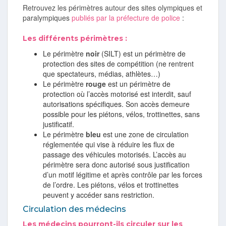
Retrouvez les périmètres autour des sites olympiques et
paralympiques
publiés par la préfecture de police
:
Les différents périmètres :
Le périmètre
noir
(SILT) est un périmètre de
protection des sites de compétition (ne rentrent
que spectateurs, médias, athlètes…)
Le périmètre
rouge
est un périmètre de
protection où l’accès motorisé est interdit, sauf
autorisations spécifiques. Son accès demeure
possible pour les piétons, vélos, trottinettes, sans
justificatif.
Le périmètre
bleu
est une zone de circulation
réglementée qui vise à réduire les flux de
passage des véhicules motorisés. L’accès au
périmètre sera donc autorisé sous justification
d’un motif légitime et après contrôle par les forces
de l’ordre. Les piétons, vélos et trottinettes
peuvent y accéder sans restriction.
Circulation des médecins
Les médecins pourront-ils circuler sur les