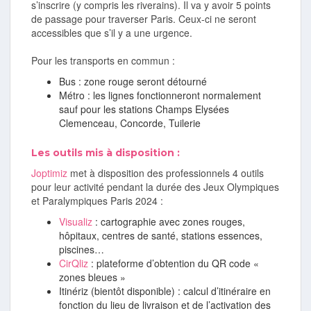
s’inscrire (y compris les riverains). Il va y avoir 5 points
de passage pour traverser Paris. Ceux-ci ne seront
accessibles que s’il y a une urgence.
Pour les transports en commun :
Bus : zone rouge seront détourné
Métro : les lignes fonctionneront normalement
sauf pour les stations Champs Elysées
Clemenceau, Concorde, Tuilerie
Les outils mis à disposition :
Joptimiz
met à disposition des professionnels 4 outils
pour leur activité pendant la durée des Jeux Olympiques
et Paralympiques Paris 2024 :
Visualiz
: cartographie avec zones rouges,
hôpitaux, centres de santé, stations essences,
piscines…
CirQliz
: plateforme d’obtention du QR code «
zones bleues »
Itinériz (bientôt disponible) : calcul d’itinéraire en
fonction du lieu de livraison et de l’activation des