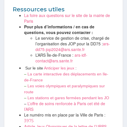
Ressources utiles
La foire aux questions sur le site de la mairie de
Paris
Pour plus d’informations / en cas de
questions, vous pouvez contacter :
Le service de gestion de crise, chargé de
l’organisation des JOP pour la DD75 :
ars-
dd75-jop2024@ars.sante.fr
L’ARS Île-de-France :
ars-idf-
contact@ars.sante.fr
Sur le site
Anticiper les jeux
:
–
La carte interactive des déplacements en Ile-
de-France
–
Les voies olympiques et paralympiques sur
route
–
Les stations et gares fermées pendant les JO
–
L’offre de soins renforcée à Paris cet été de
l’ARS
Le numéro mis en place par la Ville de Paris :
3975
Article Jeux Olympiques de la lettre de l’URPS