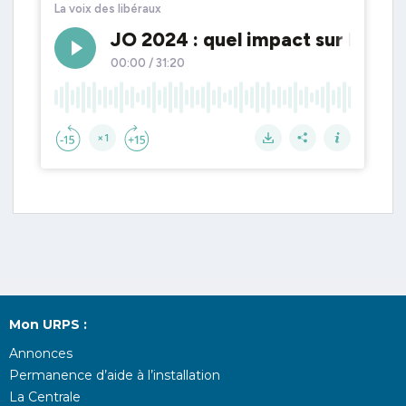
Mon URPS :
Annonces
Permanence d’aide à l’installation
La Centrale