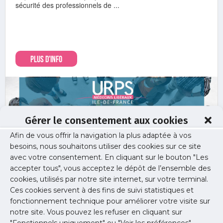
sécurité des professionnels de ...
PLUS D'INFO
Gérer le consentement aux cookies
Afin de vous offrir la navigation la plus adaptée à vos
besoins, nous souhaitons utiliser des cookies sur ce site
avec votre consentement. En cliquant sur le bouton "Les
accepter tous", vous acceptez le dépôt de l’ensemble des
cookies, utilisés par notre site internet, sur votre terminal.
Ces cookies servent à des fins de suivi statistiques et
Ma sécurité
fonctionnement technique pour améliorer votre visite sur
Stop aux violences : pour la proposition de loi Pradal
notre site. Vous pouvez les refuser en cliquant sur
"Fonctionnels uniquement" ou "Voir les préférences"
28 novembre 2024