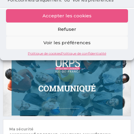
Soutien à notre confrère agressé à Drancy.
Accepter les cookies
Refuser
Voir les préférences
PLUS D'INFO
Politique de cookies
Politique de confidentialité
Ma sécurité