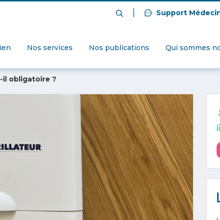
|
Support Médeci
dien
Nos services
Nos publications
Qui sommes no
il obligatoire ?