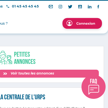
ns
01 45 45 45 45
us ?
Petites
annonces
Voir toutes les annonces
La Centrale de l'URPS