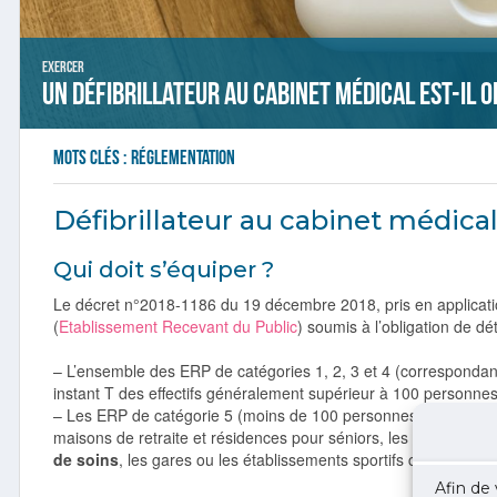
Exercer
Un défibrillateur au cabinet médical est-il o
Mots clés :
réglementation
Défibrillateur au cabinet médical
Qui doit s’équiper ?
Le décret n°2018-1186 du 19 décembre 2018, pris en applicatio
(
Etablissement Recevant du Public
) soumis à l’obligation de dé
– L’ensemble des ERP de catégories 1, 2, 3 et 4 (correspondant
instant T des effectifs généralement supérieur à 100 personnes
– Les ERP de catégorie 5 (moins de 100 personnes) types: str
maisons de retraite et résidences pour séniors, les établissem
de soins
, les gares ou les établissements sportifs clos et couv
Afin de 