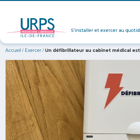
S’installer et exercer au quoti
/
/
Accueil
Exercer
Un défibrillateur au cabinet médical est-