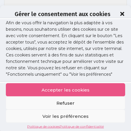
Gérer le consentement aux cookies
Afin de vous offrir la navigation la plus adaptée à vos
besoins, nous souhaitons utiliser des cookies sur ce site
déroulement test antigénique
avec votre consentement. En cliquant sur le bouton "Les
accepter tous", vous acceptez le dépôt de l’ensemble des
cookies, utilisés par notre site internet, sur votre terminal.
Ces cookies servent à des fins de suivi statistiques et
Publié le :
19 novembre 2020
fonctionnement technique pour améliorer votre visite sur
notre site. Vous pouvez les refuser en cliquant sur
Partager cet article :
"Fonctionnels uniquement" ou "Voir les préférences"
Accepter les cookies
Refuser
Petites
Voir les préférences
annonces
Politique de cookies
Politique de confidentialité