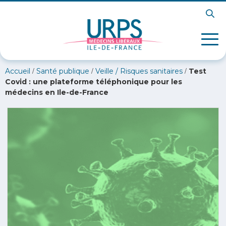
/
/
/
Accueil
Santé publique
Veille / Risques sanitaires
Test
Covid : une plateforme téléphonique pour les
médecins en Ile-de-France