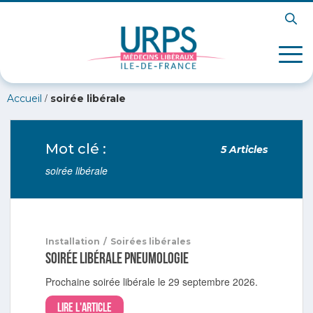
/
Accueil
soirée libérale
Mot clé :
5 Articles
soirée libérale
Installation
/
Soirées libérales
Soirée libérale pneumologie
Prochaine soirée libérale le 29 septembre 2026.
Lire l'article