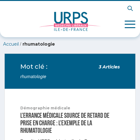
/
Accueil
rhumatologie
Mot clé :
3 Articles
rhumatologie
Démographie médicale
L’errance médicale source de retard de
prise en charge : l’exemple de la
rhumatologie