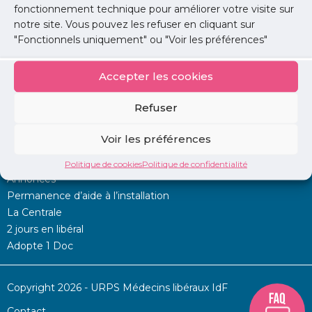
fonctionnement technique pour améliorer votre visite sur
notre site. Vous pouvez les refuser en cliquant sur
Lire l'article
"Fonctionnels uniquement" ou "Voir les préférences"
Accepter les cookies
Refuser
Voir les préférences
Mon URPS :
Politique de cookies
Politique de confidentialité
Annonces
Permanence d’aide à l’installation
La Centrale
2 jours en libéral
Adopte 1 Doc
Copyright 2026 - URPS Médecins libéraux IdF
Contact