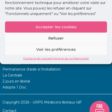
fonctionnement technique pour améliorer votre visite sur
Lire l'article
notre site. Vous pouvez les refuser en cliquant sur
"Fonctionnels uniquement" ou "Voir les préférences"
Accepter les cookies
Refuser
Voir les préférences
Mon URPS :
Politique de cookies
Politique de confidentialité
Annonces
Permanence d’aide à l’installation
La Centrale
2 jours en libéral
Adopte 1 Doc
Copyright 2026 - URPS Médecins libéraux IdF
Contact