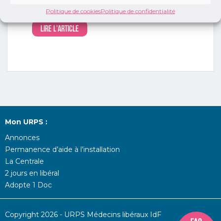
situations d’impasse thérapeutique du fait du
développement des résistances aux ...
Politique de cookies
Politique de confidentialité
Lire l'article
Mon URPS :
Annonces
Permanence d’aide à l’installation
La Centrale
2 jours en libéral
Adopte 1 Doc
Copyright 2026 - URPS Médecins libéraux IdF