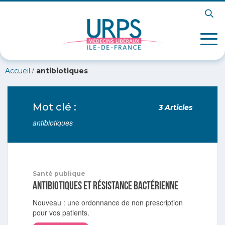
/
Accueil
antibiotiques
Mot clé :
3 Articles
antibiotiques
Santé publique
Antibiotiques et résistance bactérienne
Nouveau : une ordonnance de non prescription
pour vos patients.