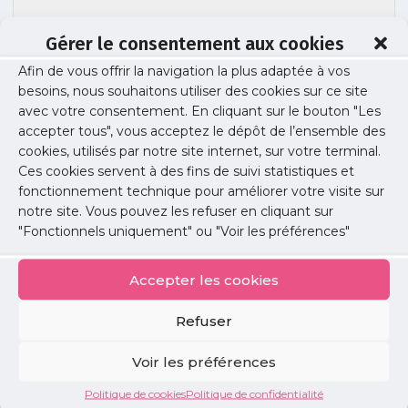
Gérer le consentement aux cookies
couv-souffrance-au-travail-annuaire-
Afin de vous offrir la navigation la plus adaptée à vos
besoins, nous souhaitons utiliser des cookies sur ce site
urps2
avec votre consentement. En cliquant sur le bouton "Les
accepter tous", vous acceptez le dépôt de l’ensemble des
cookies, utilisés par notre site internet, sur votre terminal.
Ces cookies servent à des fins de suivi statistiques et
Publié le :
7 novembre 2023
fonctionnement technique pour améliorer votre visite sur
notre site. Vous pouvez les refuser en cliquant sur
Partager cet article :
"Fonctionnels uniquement" ou "Voir les préférences"
Accepter les cookies
Refuser
Petites
Voir les préférences
annonces
Politique de cookies
Politique de confidentialité