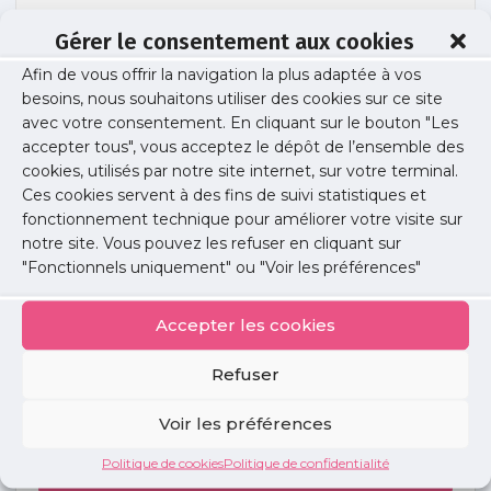
Gérer le consentement aux cookies
Afin de vous offrir la navigation la plus adaptée à vos
gyn-med-demo
besoins, nous souhaitons utiliser des cookies sur ce site
avec votre consentement. En cliquant sur le bouton "Les
accepter tous", vous acceptez le dépôt de l’ensemble des
cookies, utilisés par notre site internet, sur votre terminal.
Publié le :
13 novembre 2024
Ces cookies servent à des fins de suivi statistiques et
fonctionnement technique pour améliorer votre visite sur
Partager cet article :
notre site. Vous pouvez les refuser en cliquant sur
"Fonctionnels uniquement" ou "Voir les préférences"
Accepter les cookies
Refuser
Petites
annonces
Voir les préférences
Politique de cookies
Politique de confidentialité
Voir toutes les annonces