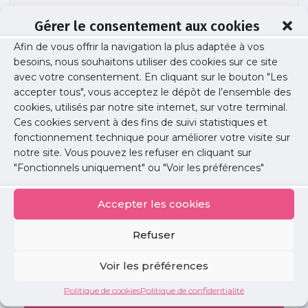
Gérer le consentement aux cookies
Afin de vous offrir la navigation la plus adaptée à vos
chiffres gyneco med
besoins, nous souhaitons utiliser des cookies sur ce site
avec votre consentement. En cliquant sur le bouton "Les
accepter tous", vous acceptez le dépôt de l’ensemble des
cookies, utilisés par notre site internet, sur votre terminal.
Publié le :
27 mars 2018
Ces cookies servent à des fins de suivi statistiques et
fonctionnement technique pour améliorer votre visite sur
Partager cet article :
notre site. Vous pouvez les refuser en cliquant sur
"Fonctionnels uniquement" ou "Voir les préférences"
Accepter les cookies
Refuser
Petites
annonces
Voir les préférences
Politique de cookies
Politique de confidentialité
Voir toutes les annonces