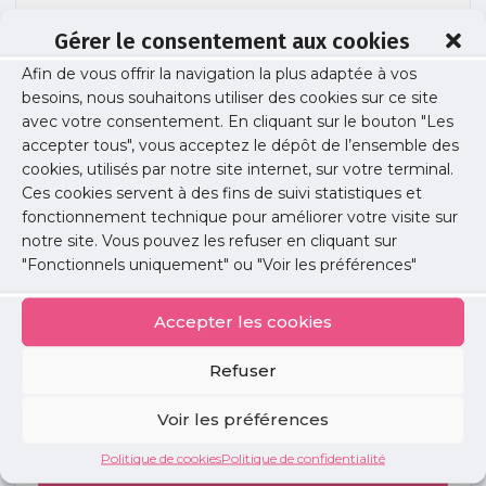
Gérer le consentement aux cookies
Afin de vous offrir la navigation la plus adaptée à vos
cardiologie pour site
besoins, nous souhaitons utiliser des cookies sur ce site
avec votre consentement. En cliquant sur le bouton "Les
accepter tous", vous acceptez le dépôt de l’ensemble des
cookies, utilisés par notre site internet, sur votre terminal.
Publié le :
25 mars 2025
Ces cookies servent à des fins de suivi statistiques et
fonctionnement technique pour améliorer votre visite sur
Partager cet article :
notre site. Vous pouvez les refuser en cliquant sur
"Fonctionnels uniquement" ou "Voir les préférences"
Accepter les cookies
Refuser
Petites
annonces
Voir les préférences
Politique de cookies
Politique de confidentialité
Voir toutes les annonces