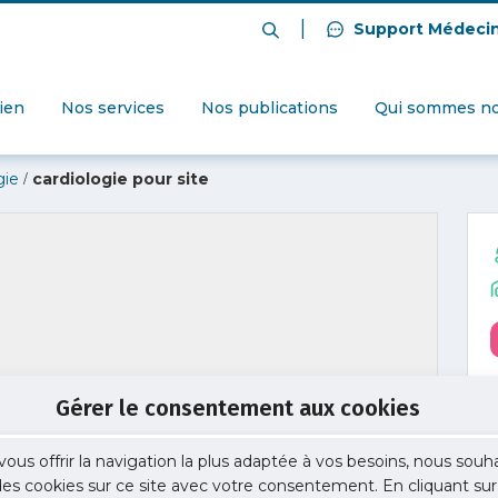
|
Support Médeci
dien
Nos services
Nos publications
Qui sommes no
/
gie
cardiologie pour site
Gérer le consentement aux cookies
vous offrir la navigation la plus adaptée à vos besoins, nous souh
 des cookies sur ce site avec votre consentement. En cliquant sur