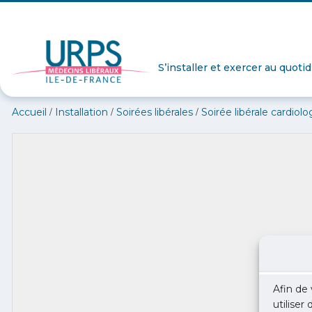
S’installer et exercer au quoti
/
/
/
Accueil
Installation
Soirées libérales
Soirée libérale cardiolo
Afin de 
utiliser