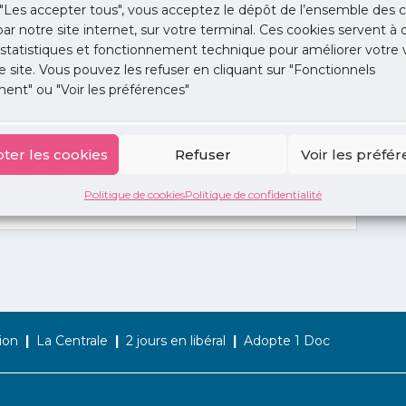
"Les accepter tous", vous acceptez le dépôt de l’ensemble des c
 par notre site internet, sur votre terminal. Ces cookies servent à 
 statistiques et fonctionnement technique pour améliorer votre v
e site. Vous pouvez les refuser en cliquant sur "Fonctionnels
ent" ou "Voir les préférences"
ter les cookies
Refuser
Voir les préfé
Politique de cookies
Politique de confidentialité
ion
La Centrale
2 jours en libéral
Adopte 1 Doc