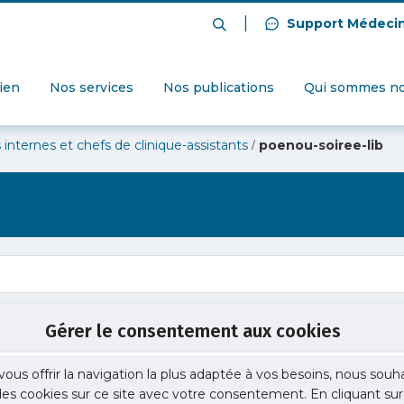
|
Support Médeci
dien
Nos services
Nos publications
Qui sommes no
/
 internes et chefs de clinique-assistants
poenou-soiree-lib
Gérer le consentement aux cookies
vous offrir la navigation la plus adaptée à vos besoins, nous souh
 des cookies sur ce site avec votre consentement. En cliquant sur