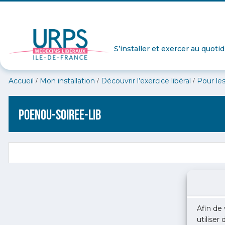
S’installer et exercer au quoti
/
/
/
Accueil
Mon installation
Découvrir l’exercice libéral
Pour les
poenou-soiree-lib
Afin de 
utiliser