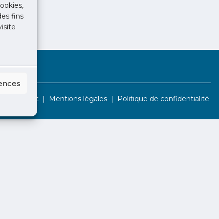
ookies,
des fins
isite
rences
Contact
Mentions légales
Politique de confidentialité