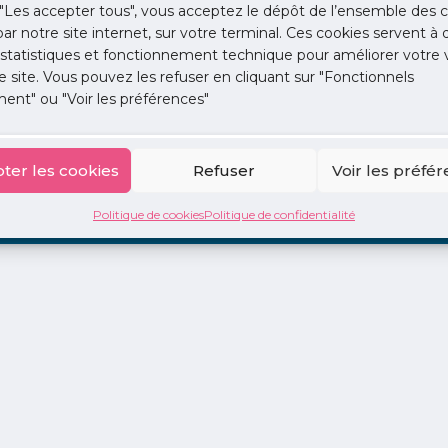
"Les accepter tous", vous acceptez le dépôt de l’ensemble des c
 par notre site internet, sur votre terminal. Ces cookies servent à 
 statistiques et fonctionnement technique pour améliorer votre v
e site. Vous pouvez les refuser en cliquant sur "Fonctionnels
ent" ou "Voir les préférences"
ion
La Centrale
2 jours en libéral
Adopte 1 Doc
ter les cookies
Refuser
Voir les préfé
Politique de cookies
Politique de confidentialité