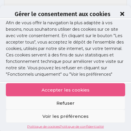
Gérer le consentement aux cookies
Afin de vous offrir la navigation la plus adaptée à vos
besoins, nous souhaitons utiliser des cookies sur ce site
RESULTATS – BAROMETRE 2024 VF
avec votre consentement. En cliquant sur le bouton "Les
accepter tous", vous acceptez le dépôt de l’ensemble des
cookies, utilisés par notre site internet, sur votre terminal.
Ces cookies servent à des fins de suivi statistiques et
Publié le :
6 mars 2025
fonctionnement technique pour améliorer votre visite sur
notre site. Vous pouvez les refuser en cliquant sur
Partager cet article :
"Fonctionnels uniquement" ou "Voir les préférences"
Accepter les cookies
Refuser
Petites
Voir les préférences
annonces
Politique de cookies
Politique de confidentialité