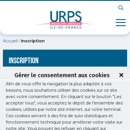
/
Accueil
Inscription
Inscription
Gérer le consentement aux cookies
Afin de vous offrir la navigation la plus adaptée à vos
[wppb-register form_name="inscription"
besoins, nous souhaitons utiliser des cookies sur ce site
redirect_url="https://www.urps-med-idf.org/?
avec votre consentement. En cliquant sur le bouton "Les
attachment_id=45877"]
accepter tous", vous acceptez le dépôt de l’ensemble des
cookies, utilisés par notre site internet, sur votre terminal.
Ces cookies servent à des fins de suivi statistiques et
fonctionnement technique pour améliorer votre visite sur
notre site. Vous pouvez les refuser en cliquant sur