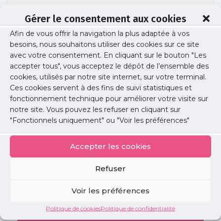
Gérer le consentement aux cookies
Afin de vous offrir la navigation la plus adaptée à vos
RGPD modele affichage cabinet
besoins, nous souhaitons utiliser des cookies sur ce site
avec votre consentement. En cliquant sur le bouton "Les
accepter tous", vous acceptez le dépôt de l’ensemble des
cookies, utilisés par notre site internet, sur votre terminal.
Publié le :
31 mai 2018
Ces cookies servent à des fins de suivi statistiques et
fonctionnement technique pour améliorer votre visite sur
Partager cet article :
notre site. Vous pouvez les refuser en cliquant sur
"Fonctionnels uniquement" ou "Voir les préférences"
Accepter les cookies
Refuser
Petites
annonces
Voir les préférences
Politique de cookies
Politique de confidentialité
Voir toutes les annonces