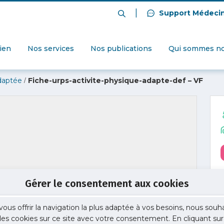
|
Support Médeci
dien
Nos services
Nos publications
Qui sommes no
/
adaptée
Fiche-urps-activite-physique-adapte-def – VF
Gérer le consentement aux cookies
vous offrir la navigation la plus adaptée à vos besoins, nous souh
 des cookies sur ce site avec votre consentement. En cliquant sur