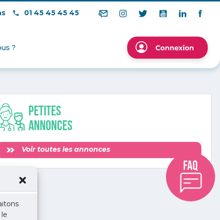
ns
01 45 45 45 45
us ?
Petites
annonces
Voir toutes les annonces
aitons
 le