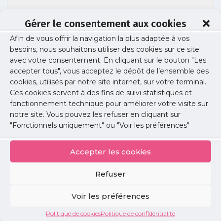
Gérer le consentement aux cookies
Afin de vous offrir la navigation la plus adaptée à vos
besoins, nous souhaitons utiliser des cookies sur ce site
numerus apertus 2
avec votre consentement. En cliquant sur le bouton "Les
accepter tous", vous acceptez le dépôt de l’ensemble des
cookies, utilisés par notre site internet, sur votre terminal.
Ces cookies servent à des fins de suivi statistiques et
Publié le :
2 juillet 2025
fonctionnement technique pour améliorer votre visite sur
notre site. Vous pouvez les refuser en cliquant sur
Partager cet article :
"Fonctionnels uniquement" ou "Voir les préférences"
Accepter les cookies
Refuser
Petites
Voir les préférences
annonces
Politique de cookies
Politique de confidentialité