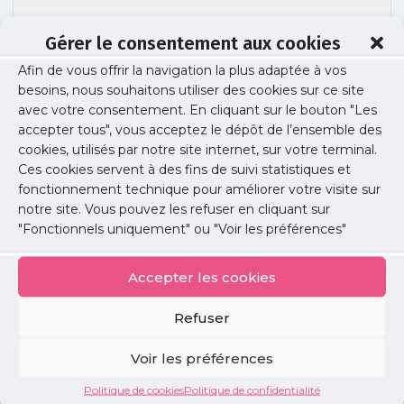
Gérer le consentement aux cookies
Afin de vous offrir la navigation la plus adaptée à vos
besoins, nous souhaitons utiliser des cookies sur ce site
signature-urps-cdc-arsisf
avec votre consentement. En cliquant sur le bouton "Les
accepter tous", vous acceptez le dépôt de l’ensemble des
cookies, utilisés par notre site internet, sur votre terminal.
Ces cookies servent à des fins de suivi statistiques et
Publié le :
21 novembre 2023
fonctionnement technique pour améliorer votre visite sur
notre site. Vous pouvez les refuser en cliquant sur
Partager cet article :
"Fonctionnels uniquement" ou "Voir les préférences"
Accepter les cookies
Refuser
Petites
Voir les préférences
annonces
Politique de cookies
Politique de confidentialité