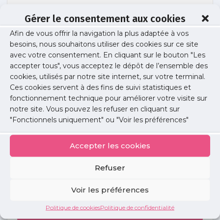
Gérer le consentement aux cookies
Afin de vous offrir la navigation la plus adaptée à vos
1-URPS-Podcast
besoins, nous souhaitons utiliser des cookies sur ce site
avec votre consentement. En cliquant sur le bouton "Les
accepter tous", vous acceptez le dépôt de l’ensemble des
cookies, utilisés par notre site internet, sur votre terminal.
Publié le :
13 décembre 2021
Ces cookies servent à des fins de suivi statistiques et
fonctionnement technique pour améliorer votre visite sur
Partager cet article :
notre site. Vous pouvez les refuser en cliquant sur
"Fonctionnels uniquement" ou "Voir les préférences"
Accepter les cookies
Refuser
Petites
annonces
Voir les préférences
Politique de cookies
Politique de confidentialité
Voir toutes les annonces