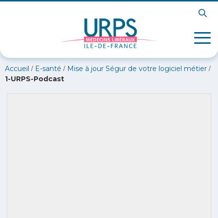
/
/
/
Accueil
E-santé
Mise à jour Ségur de votre logiciel métier
1-URPS-Podcast