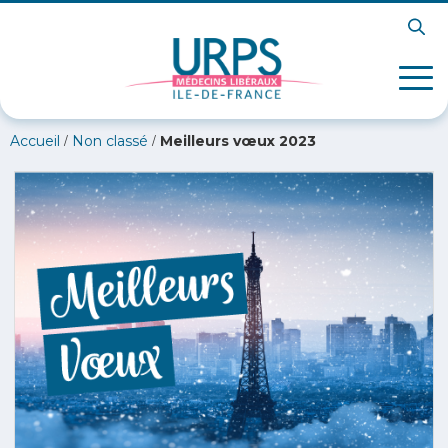
/
/
Accueil
Non classé
Meilleurs vœux 2023