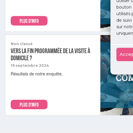
utiliser
bouton 
utilisés
de suivi
PLUS D'INFO
sur notr
uniquem
Non classé
Vers la fin programmée de la visite à
Accep
domicile ?
19 septembre 2024
Résultats de notre enquête.
PLUS D'INFO