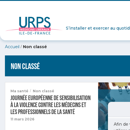
S’installer et exercer au quoti
/
Accueil
Non classé
Non classé
/
Ma santé
Non classé
Journée européenne de sensibilisation
à la violence contre les médecins et
les professionnels de la santé
11 mars 2026
Afin de 