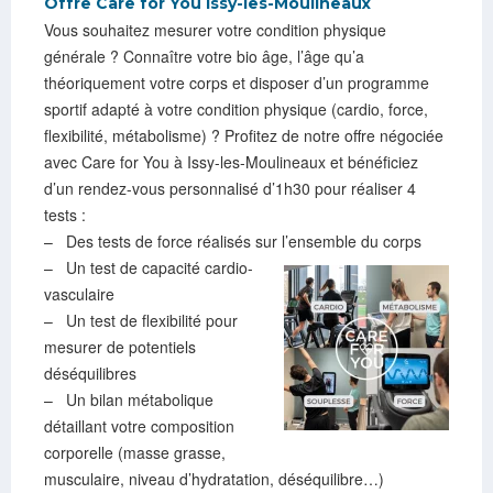
Offre Care for You Issy-les-Moulineaux
Vous souhaitez mesurer votre condition physique
générale ? Connaître votre bio âge, l’âge qu’a
théoriquement votre corps et disposer d’un programme
sportif adapté à votre condition physique (cardio, force,
flexibilité, métabolisme) ? Profitez de notre offre négociée
avec Care for You à Issy-les-Moulineaux et bénéficiez
d’un rendez-vous personnalisé d’1h30 pour réaliser 4
tests :
– Des tests de force réalisés sur l’ensemble du corps
– Un test de capacité cardio-
vasculaire
– Un test de flexibilité pour
mesurer de potentiels
déséquilibres
– Un bilan métabolique
détaillant votre composition
corporelle (masse grasse,
musculaire, niveau d’hydratation, déséquilibre…)