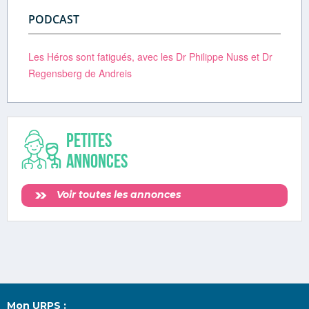
PODCAST
Les Héros sont fatigués, avec les Dr Philippe Nuss et Dr
Regensberg de Andreis
Petites
annonces
Voir toutes les annonces
Mon URPS :