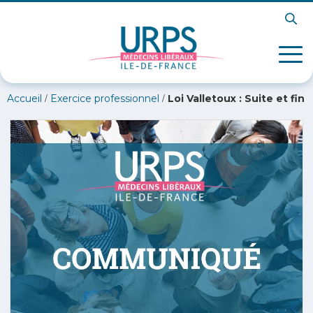
/
/
Accueil
Exercice professionnel
Loi Valletoux : Suite et fin