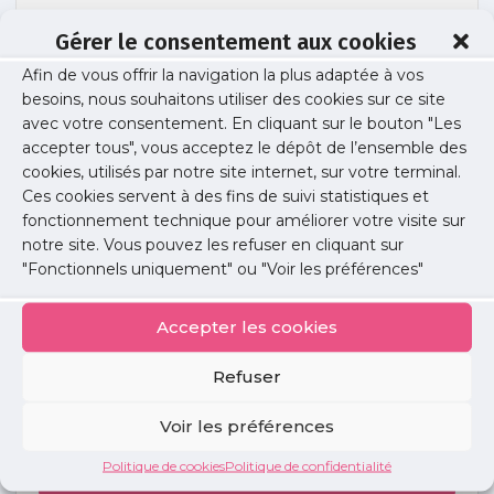
Gérer le consentement aux cookies
Afin de vous offrir la navigation la plus adaptée à vos
video lab n1
besoins, nous souhaitons utiliser des cookies sur ce site
avec votre consentement. En cliquant sur le bouton "Les
accepter tous", vous acceptez le dépôt de l’ensemble des
cookies, utilisés par notre site internet, sur votre terminal.
Publié le :
2 novembre 2017
Ces cookies servent à des fins de suivi statistiques et
fonctionnement technique pour améliorer votre visite sur
Partager cet article :
notre site. Vous pouvez les refuser en cliquant sur
"Fonctionnels uniquement" ou "Voir les préférences"
Accepter les cookies
Refuser
Petites
annonces
Voir les préférences
Politique de cookies
Politique de confidentialité
Voir toutes les annonces