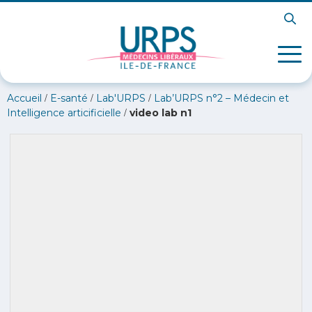
/
/
/
Accueil
E-santé
Lab'URPS
Lab’URPS n°2 – Médecin et
/
Intelligence articificielle
video lab n1