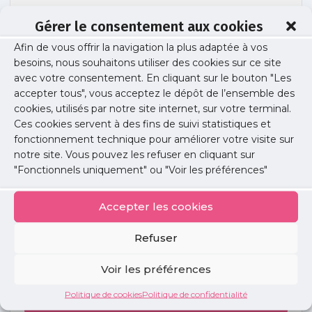
Gérer le consentement aux cookies
Afin de vous offrir la navigation la plus adaptée à vos
podcast_site-blanc
besoins, nous souhaitons utiliser des cookies sur ce site
avec votre consentement. En cliquant sur le bouton "Les
accepter tous", vous acceptez le dépôt de l’ensemble des
cookies, utilisés par notre site internet, sur votre terminal.
Publié le :
5 juin 2023
Ces cookies servent à des fins de suivi statistiques et
fonctionnement technique pour améliorer votre visite sur
Partager cet article :
notre site. Vous pouvez les refuser en cliquant sur
"Fonctionnels uniquement" ou "Voir les préférences"
Accepter les cookies
Refuser
Petites
annonces
Voir les préférences
Politique de cookies
Politique de confidentialité
Voir toutes les annonces