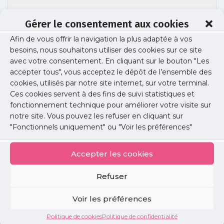
Gérer le consentement aux cookies
Afin de vous offrir la navigation la plus adaptée à vos
besoins, nous souhaitons utiliser des cookies sur ce site
Capture d’écran 2026-03-11 162347
avec votre consentement. En cliquant sur le bouton "Les
accepter tous", vous acceptez le dépôt de l’ensemble des
cookies, utilisés par notre site internet, sur votre terminal.
Ces cookies servent à des fins de suivi statistiques et
Publié le :
11 mars 2026
fonctionnement technique pour améliorer votre visite sur
notre site. Vous pouvez les refuser en cliquant sur
Partager cet article :
"Fonctionnels uniquement" ou "Voir les préférences"
Accepter les cookies
Refuser
Petites
Voir les préférences
annonces
Politique de cookies
Politique de confidentialité