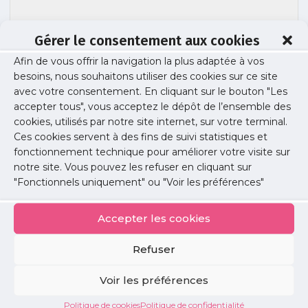
Gérer le consentement aux cookies
French flag with Paris 2024 summer
Afin de vous offrir la navigation la plus adaptée à vos
olympic games logo, Eiffel tower in Paris
besoins, nous souhaitons utiliser des cookies sur ce site
France panoramic background
avec votre consentement. En cliquant sur le bouton "Les
accepter tous", vous acceptez le dépôt de l’ensemble des
cookies, utilisés par notre site internet, sur votre terminal.
Ces cookies servent à des fins de suivi statistiques et
Publié le :
17 juin 2024
fonctionnement technique pour améliorer votre visite sur
notre site. Vous pouvez les refuser en cliquant sur
Partager cet article :
"Fonctionnels uniquement" ou "Voir les préférences"
Accepter les cookies
Refuser
Petites
Voir les préférences
annonces
Politique de cookies
Politique de confidentialité