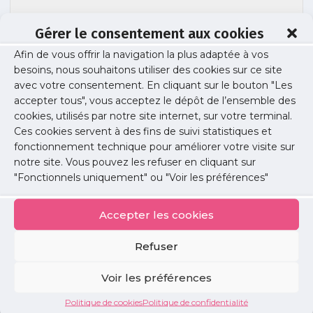
Gérer le consentement aux cookies
Afin de vous offrir la navigation la plus adaptée à vos
besoins, nous souhaitons utiliser des cookies sur ce site
Post Linkedin la centrale (7)
avec votre consentement. En cliquant sur le bouton "Les
accepter tous", vous acceptez le dépôt de l’ensemble des
cookies, utilisés par notre site internet, sur votre terminal.
Ces cookies servent à des fins de suivi statistiques et
Publié le :
21 octobre 2025
fonctionnement technique pour améliorer votre visite sur
notre site. Vous pouvez les refuser en cliquant sur
Partager cet article :
"Fonctionnels uniquement" ou "Voir les préférences"
Accepter les cookies
Refuser
Petites
Voir les préférences
annonces
Politique de cookies
Politique de confidentialité