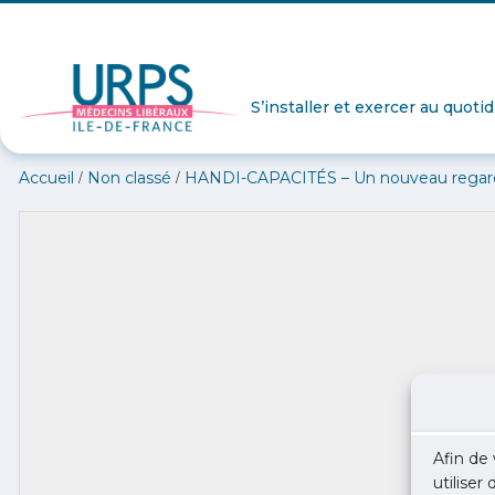
S’installer et exercer au quoti
/
/
Accueil
Non classé
HANDI-CAPACITÉS – Un nouveau regard s
Afin de 
utiliser