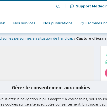
|
Support Médeci
dien
Nos services
Nos publications
Qui sommes no
/
ur les personnes en situation de handicap
Capture d’écran
Gérer le consentement aux cookies
vous offrir la navigation la plus adaptée à vos besoins, nous souh
 des cookies sur ce site avec votre consentement. En cliquant sur