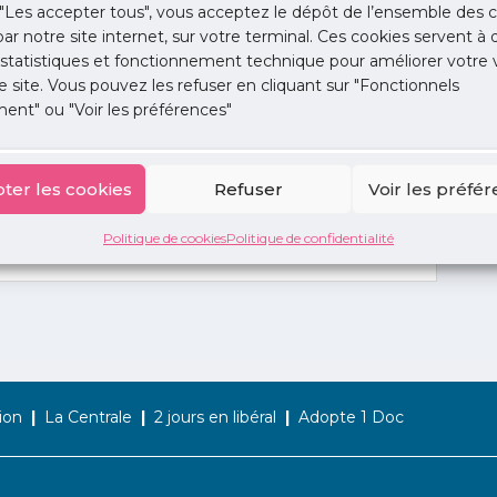
"Les accepter tous", vous acceptez le dépôt de l’ensemble des c
 par notre site internet, sur votre terminal. Ces cookies servent à 
 statistiques et fonctionnement technique pour améliorer votre v
e site. Vous pouvez les refuser en cliquant sur "Fonctionnels
ent" ou "Voir les préférences"
ter les cookies
Refuser
Voir les préfé
Politique de cookies
Politique de confidentialité
ion
La Centrale
2 jours en libéral
Adopte 1 Doc