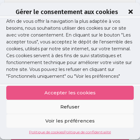
Gérer le consentement aux cookies
Afin de vous offrir la navigation la plus adaptée à vos
Sans titre (1080 x 529 px)
besoins, nous souhaitons utiliser des cookies sur ce site
avec votre consentement. En cliquant sur le bouton "Les
accepter tous", vous acceptez le dépôt de l’ensemble des
cookies, utilisés par notre site internet, sur votre terminal.
Publié le :
23 décembre 2024
Ces cookies servent à des fins de suivi statistiques et
fonctionnement technique pour améliorer votre visite sur
Partager cet article :
notre site. Vous pouvez les refuser en cliquant sur
"Fonctionnels uniquement" ou "Voir les préférences"
Accepter les cookies
Refuser
Petites
annonces
Voir les préférences
Politique de cookies
Politique de confidentialité
Voir toutes les annonces