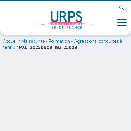
/
/
Accueil
Ma sécurité
Formation « Agressions, conduites à
/
tenir »
PXL_20250909_183125029