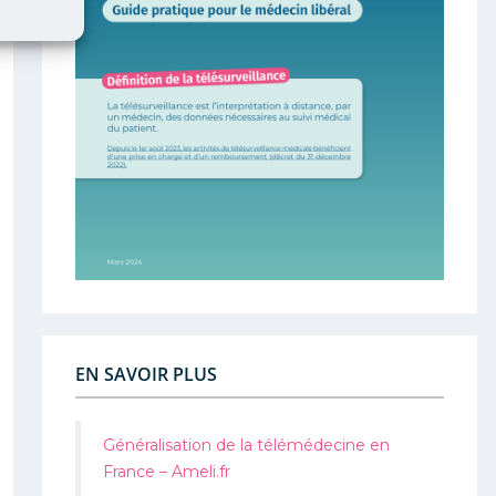
EN SAVOIR PLUS
Généralisation de la télémédecine en
France – Ameli.fr