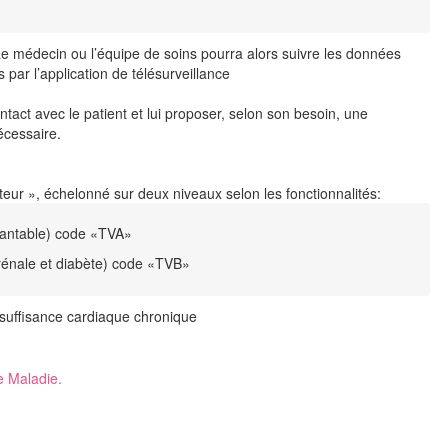
e médecin ou l’équipe de soins pourra alors suivre les données
s par l’application de télésurveillance
ntact avec le patient et lui proposer, selon son besoin, une
 nécessaire.
ateur », échelonné sur deux niveaux selon les fonctionnalités:
lantable) code «TVA»
 rénale et diabète) code «TVB»
insuffisance cardiaque chronique
e Maladie.