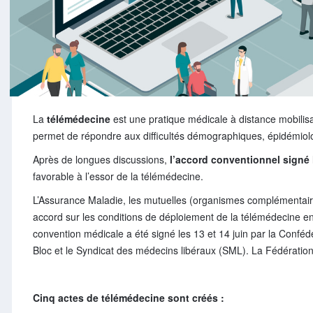
La
télémédecine
est une pratique médicale à distance mobilisa
permet de répondre aux difficultés démographiques, épidémiolo
Après de longues discussions,
l’accord conventionnel signé 
favorable à l’essor de la télémédecine.
L’Assurance Maladie, les mutuelles (organismes complémentaire
accord sur les conditions de déploiement de la télémédecine 
convention médicale a été signé les 13 et 14 juin par la Conf
Bloc et le Syndicat des médecins libéraux (SML). La Fédération
Cinq actes de télémédecine sont créés :