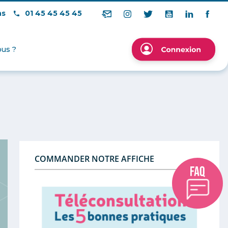
ns
01 45 45 45 45
us ?
COMMANDER NOTRE AFFICHE