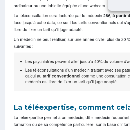
ordinateur ou une tablette équipée d’une webcam. A noter que c
La téléconsultation sera facturée par le médecin
26€, à partir
face jusqu’à cette date, ce sont les tarifs conventionnels qui s
libre de fixer un tarif qu’il juge adapté.
Un médecin ne peut réaliser, sur une année civile, plus de 20 %
suivantes :
Les psychiatres peuvent aller jusqu’à 40% de volume d’ac
Les téléconsultations d’un médecin traitant avec ses pati
calcul au
tarif conventionnel
comme une consultation en 
médecin est libre de fixer un tarif qu’il juge adapté.
La téléexpertise, comment cela
La téléexpertise permet à un médecin, dit « médecin requérant »
formation ou de sa compétence particulière, sur la base d’info