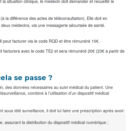
 la situation clinique, le médecin doit demander et recueillir le
 la différence des actes de téléconsultation). Elle doit en
re deux médecins,
via
une messagerie sécurisée de santé.
l peut facturer via le code RQD et être rémunéré 10€.
 il facturera avec le code TE2 et sera rémunéré 20€ (23€ à partir de
ela se passe ?
ecin, des données nécessaires au suivi médical du patient. Une
lésurveillance, combiné à l’utilisation d’un dispositif médical
ous télé surveillance, il doit lui faire une prescription après avoir:
e, assurant la distribution du dispositif médical numérique ;