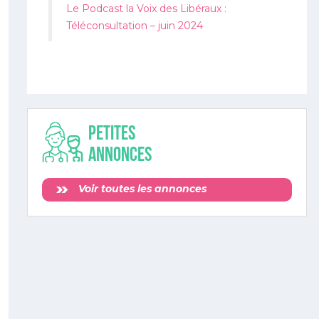
Le Podcast la Voix des Libéraux :
Téléconsultation – juin 2024
Petites
annonces
Voir toutes les annonces