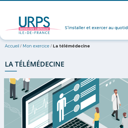
S’installer et exercer au quoti
/
/
Accueil
Mon exercice
La télémédecine
LA TÉLÉMÉDECINE