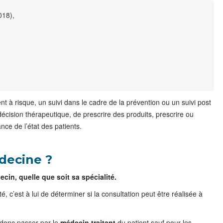
018),
ent à risque, un suivi dans le cadre de la prévention ou un suivi post
décision thérapeutique, de prescrire des produits, prescrire ou
nce de l’état des patients.
decine ?
cin, quelle que soit sa spécialité.
 c’est à lui de déterminer si la consultation peut être réalisée à
 donc passer par le
médecin traitant
du patient sauf pour les