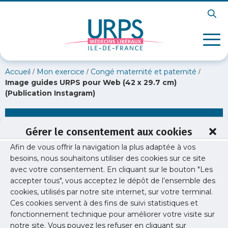
/
/
/
Accueil
Mon exercice
Congé maternité et paternité
Image guides URPS pour Web (42 x 29.7 cm)
(Publication Instagram)
Image guides URPS pour Web (42 x 29.7 cm)
Gérer le consentement aux cookies
(Publication Instagram)
Afin de vous offrir la navigation la plus adaptée à vos
besoins, nous souhaitons utiliser des cookies sur ce site
avec votre consentement. En cliquant sur le bouton "Les
accepter tous", vous acceptez le dépôt de l’ensemble des
cookies, utilisés par notre site internet, sur votre terminal.
Ces cookies servent à des fins de suivi statistiques et
fonctionnement technique pour améliorer votre visite sur
notre site. Vous pouvez les refuser en cliquant sur