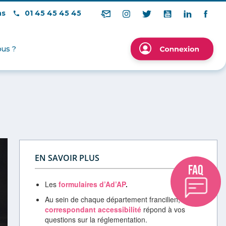
ns
01 45 45 45 45
us ?
EN SAVOIR PLUS
Les
formulaires d’Ad’AP
.
Au sein de chaque département francilien, un
correspondant accessibilité
répond à vos
questions sur la réglementation.