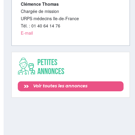
Clémence Thomas
Chargée de mission
URPS médecins Ile-de-France
Tél. : 01 40 64 14 76
E-mail
Petites
annonces
Voir toutes les annonces