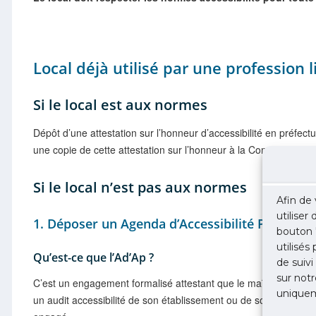
Local déjà utilisé par une profession l
Si le local est aux normes
Dépôt d’une attestation sur l’honneur d’accessibilité en préfec
une copie de cette attestation sur l’honneur à la Commission c
Si le local n’est pas aux normes
Afin de 
utiliser
1. Déposer un Agenda d’Accessibilité Program
bouton 
utilisés
Qu’est-ce que l’Ad’Ap ?
de suivi
sur notr
C’est un engagement formalisé attestant que le maître d’ouvrage o
uniquem
un audit accessibilité de son établissement ou de son patrimoin