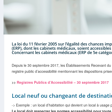
La loi du 11 février 2005 sur l’égalité des chances i
(ERP), dont les cabinets médicaux, soient accessibles 
Concernant les cabinets médicaux (ERP de 5e catégorie
Depuis le 30 septembre 2017, les Établissements Recevant du Pu
registre public d’accessibilité mentionnant les dispositions prises
>>
Registres Publics d’Accessibilité – 30 septembre 2017
Local neuf ou changeant de destinati
-> Exemple : un local d’habitation qui devient un local à usage 
Le local doit respecter les normes accessibilité pour toute