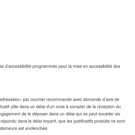
as d’accessibilité programmée pour la mise en accessibilité des
ont adressées« par courrier recommandé avec demande d’avis de
ficatif utile dans un délai d’un mois à compter de la réception du
ngagement de le déposer dans un délai qui ne peut excéder six
 répondu dans le délai imparti, que les justificatifs produits ne sont
 demeure est enclenchée.