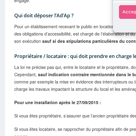
engagé.
Accep
Qui doit déposer l’Ad’Ap ?
Pour un établissement recevant le public en location,
le bailleu
des obligations d’accessibilité, est chargé de l’élaboration et 
son exécution
sauf si des stipulations particulières du con
Propriétaire / locataire : qui doit prendre en charge l
La loi ne précise pas qui, entre le locataire et le propriétaire, d
Cependant,
sauf indication contraire mentionnée dans le ba
comme par exemple la mise en évidence des interrupteurs ou la 
charge les travaux impactant la structure du local et les amén
Pour une installation après le 27/09/2015 :
Si vous êtes propriétaire, s’assurer que l’ancien propriétaire 
Si vous êtes locataire, se rapprocher du propriétaire afin de 