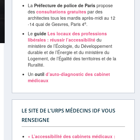
La
Préfecture de police de Paris
propose
des
consultations gratuites
par des
architectes tous les mardis après-midi au 12
e
-14 quai de Gesvres, Paris 4
.
Le
guide
Les locaux des professions
libérales : réussir l’accessibilité
du
ministère de l’Écologie, du Développement
durable et de l’Énergie et du ministère du
Logement, de l’Égalité des territoires et de la
Ruralité.
Un
outil
d’auto-diagnostic des cabinet
médicaux
LE SITE DE L’URPS MÉDECINS IDF VOUS
RENSEIGNE
« L’accessibilité des cabinets médicaux :