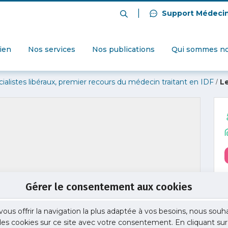
|
Support Médeci
dien
Nos services
Nos publications
Qui sommes no
/
alistes libéraux, premier recours du médecin traitant en IDF
Le
Gérer le consentement aux cookies
vous offrir la navigation la plus adaptée à vos besoins, nous souh
 des cookies sur ce site avec votre consentement. En cliquant sur