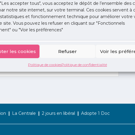
"Les accepter tous", vous acceptez le dépôt de l’ensemble des c
 par notre site internet, sur votre terminal. Ces cookies servent à 
 statistiques et fonctionnement technique pour améliorer votre v
e site. Vous pouvez les refuser en cliquant sur "Fonctionnels
ent" ou "Voir les préférences"
ter les cookies
Refuser
Voir les préfé
Politique de cookies
Politique de confidentialité
ion
La Centrale
2 jours en libéral
Adopte 1 Doc