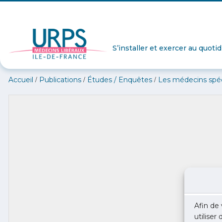
S’installer et exercer au quoti
/
/
/
Accueil
Publications
Études / Enquêtes
Les médecins spéci
Afin de 
utiliser