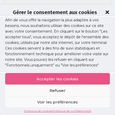
Gérer le consentement aux cookies
Afin de vous offrir la navigation la plus adaptée à vos
besoins, nous souhaitons utiliser des cookies sur ce site
Acces-aux-soins
avec votre consentement. En cliquant sur le bouton "Les
accepter tous", vous acceptez le dépôt de l’ensemble des
cookies, utilisés par notre site internet, sur votre terminal.
Ces cookies servent à des fins de suivi statistiques et
Publié le :
9 mai 2017
fonctionnement technique pour améliorer votre visite sur
notre site. Vous pouvez les refuser en cliquant sur
Partager cet article :
"Fonctionnels uniquement" ou "Voir les préférences"
Accepter les cookies
Refuser
Petites
Voir les préférences
annonces
Politique de cookies
Politique de confidentialité