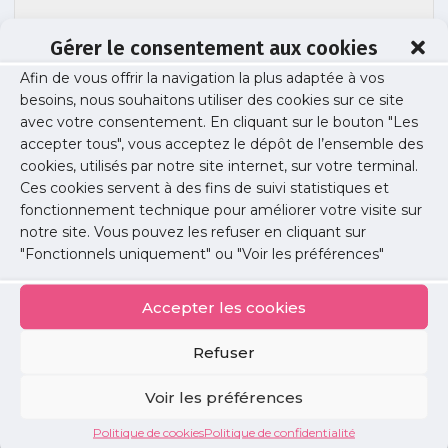
Gérer le consentement aux cookies
Afin de vous offrir la navigation la plus adaptée à vos
besoins, nous souhaitons utiliser des cookies sur ce site
111213_DDP_VF
avec votre consentement. En cliquant sur le bouton "Les
accepter tous", vous acceptez le dépôt de l’ensemble des
cookies, utilisés par notre site internet, sur votre terminal.
Ces cookies servent à des fins de suivi statistiques et
Publié le :
4 mai 2017
fonctionnement technique pour améliorer votre visite sur
notre site. Vous pouvez les refuser en cliquant sur
Partager cet article :
"Fonctionnels uniquement" ou "Voir les préférences"
Accepter les cookies
Refuser
Petites
Voir les préférences
annonces
Politique de cookies
Politique de confidentialité