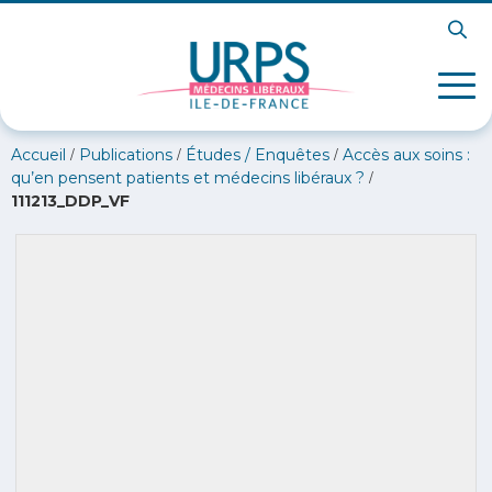
/
/
/
Accueil
Publications
Études / Enquêtes
Accès aux soins :
/
qu’en pensent patients et médecins libéraux ?
111213_DDP_VF