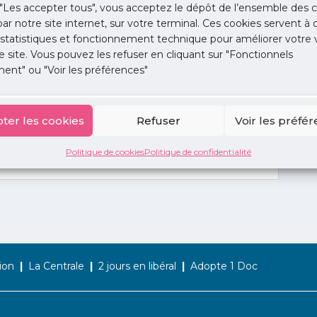
"Les accepter tous", vous acceptez le dépôt de l’ensemble des c
 par notre site internet, sur votre terminal. Ces cookies servent à 
 statistiques et fonctionnement technique pour améliorer votre v
e site. Vous pouvez les refuser en cliquant sur "Fonctionnels
ent" ou "Voir les préférences"
ter les cookies
Refuser
Voir les préfé
Politique de cookies
Politique de confidentialité
ion
La Centrale
2 jours en libéral
Adopte 1 Doc