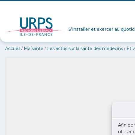
S’installer et exercer au quoti
/
/
/
Accueil
Ma santé
Les actus sur la santé des médecins
Et 
Afin de 
utiliser