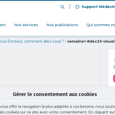
|
Support Médeci
dien
Nos services
Nos publications
Qui sommes no
/
vous Docteur, comment allez-vous ?
semaine1-8dec23-visuel
Gérer le consentement aux cookies
vous offrir la navigation la plus adaptée à vos besoins, nous souh
 des cookies sur ce site avec votre consentement. En cliquant sur