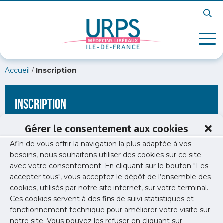
/
Accueil
Inscription
Inscription
Gérer le consentement aux cookies
Afin de vous offrir la navigation la plus adaptée à vos
[wppb-register form_name="inscription"
besoins, nous souhaitons utiliser des cookies sur ce site
redirect_url="https://www.urps-med-idf.org/?
avec votre consentement. En cliquant sur le bouton "Les
attachment_id=32962"]
accepter tous", vous acceptez le dépôt de l’ensemble des
cookies, utilisés par notre site internet, sur votre terminal.
Ces cookies servent à des fins de suivi statistiques et
fonctionnement technique pour améliorer votre visite sur
notre site. Vous pouvez les refuser en cliquant sur