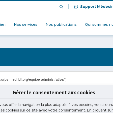
|
Support Médeci
dien
Nos services
Nos publications
Qui sommes no
.urps-med-idf.org/equipe-administrative/"]
Gérer le consentement aux cookies
vous offrir la navigation la plus adaptée à vos besoins, nous souh
 des cookies sur ce site avec votre consentement. En cliquant sur