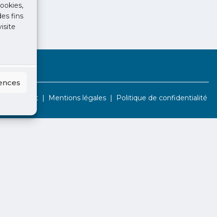
ookies,
des fins
isite
rences
Contact
Mentions légales
Politique de confidentialité