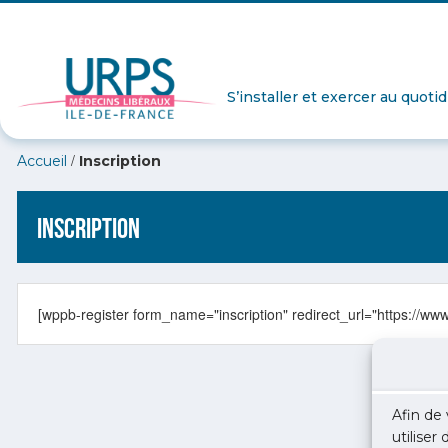
S’installer et exercer au quoti
/
Accueil
Inscription
Inscription
[wppb-register form_name="inscription" redirect_url="https://www
Afin de 
utiliser