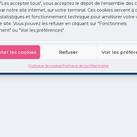
"Les accepter tous", vous acceptez le dépôt de l’ensemble des c
 par notre site internet, sur votre terminal. Ces cookies servent à 
 statistiques et fonctionnement technique pour améliorer votre v
e site. Vous pouvez les refuser en cliquant sur "Fonctionnels
ent" ou "Voir les préférences"
ion
La Centrale
2 jours en libéral
Adopte 1 Doc
ter les cookies
Refuser
Voir les préfé
Politique de cookies
Politique de confidentialité