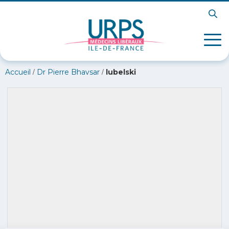
/
/
Accueil
Dr Pierre Bhavsar
lubelski