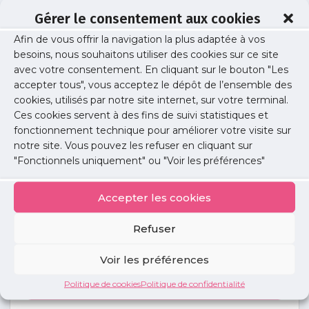
Gérer le consentement aux cookies
Afin de vous offrir la navigation la plus adaptée à vos
lubelski
besoins, nous souhaitons utiliser des cookies sur ce site
avec votre consentement. En cliquant sur le bouton "Les
accepter tous", vous acceptez le dépôt de l’ensemble des
cookies, utilisés par notre site internet, sur votre terminal.
Publié le :
27 avril 2017
Ces cookies servent à des fins de suivi statistiques et
fonctionnement technique pour améliorer votre visite sur
Partager cet article :
notre site. Vous pouvez les refuser en cliquant sur
"Fonctionnels uniquement" ou "Voir les préférences"
Accepter les cookies
Refuser
Petites
annonces
Voir les préférences
Politique de cookies
Politique de confidentialité
Voir toutes les annonces