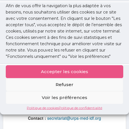
Afin de vous offrir la navigation la plus adaptée à vos
besoins, nous souhaitons utiliser des cookies sur ce site
avec votre consentement. En cliquant sur le bouton "Les
accepter tous", vous acceptez le dépôt de l’ensemble des
cookies, utilisés par notre site internet, sur votre terminal.
Ces cookies servent à des fins de suivi statistiques et
fonctionnement technique pour améliorer votre visite sur
notre site. Vous pouvez les refuser en cliquant sur
"Fonctionnels uniquement" ou "Voir les préférences"
Accepter les cookies
Spécialité :
Radiodiagnostic et imagerie médicale
Syndicat :
SML
Refuser
Collège :
Collège Spécialités
Voir les préférences
Ville :
Osny (95)
Politique de cookies
Politique de confidentialité
Contact :
secretariat@urps-med-idf.org